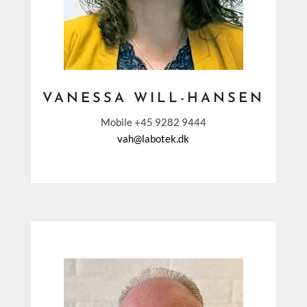
VANESSA WILL-HANSEN
Mobile +45 9282 9444
vah@labotek.dk