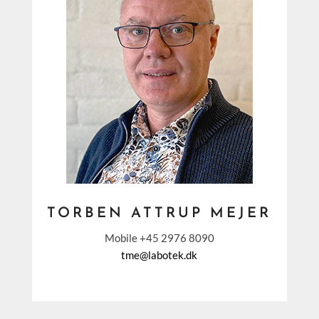
TORBEN ATTRUP MEJER
Mobile +45 2976 8090
tme@labotek.dk