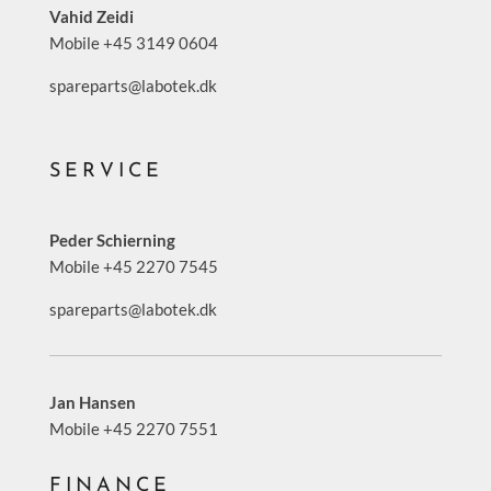
Vahid Zeidi
Mobile +45 3149 0604
spareparts@labotek.dk
SERVICE
Peder Schierning
Mobile +45 2270 7545
spareparts@labotek.dk
Jan Hansen
Mobile +45 2270 7551
FINANCE