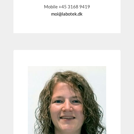
Mobile +45 3168 9419
moi@labotek.dk