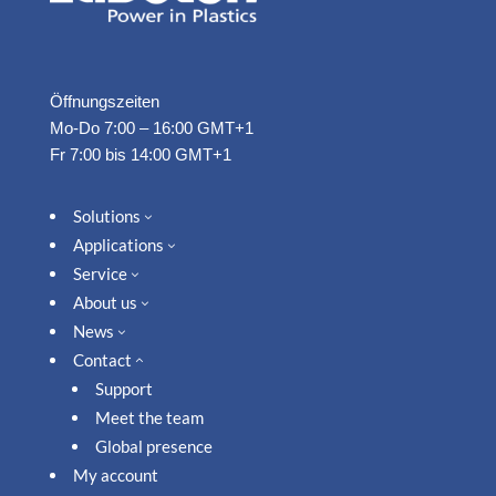
Öffnungszeiten
Mo-Do 7:00 – 16:00 GMT+1
Fr 7:00 bis 14:00 GMT+1
Solutions
3
Applications
3
Service
3
About us
3
News
3
Contact
2
Support
Meet the team
Global presence
My account