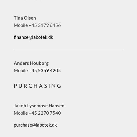
Tina Olsen
Mobile +45 3179 6456
finance@labotek.dk
Anders Houborg
Mobile
+45 5359 4205
PURCHASING
Jakob Lysemose Hansen
Mobile +45 2270 7540
purchase@labotek.dk