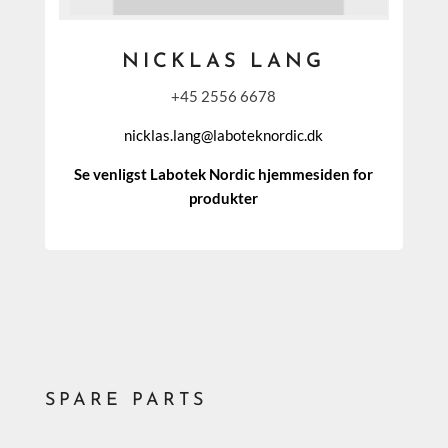
NICKLAS LANG
+45 2556 6678
nicklas.lang@laboteknordic.dk
Se venligst Labotek Nordic hjemmesiden for
produkter
SPARE PARTS