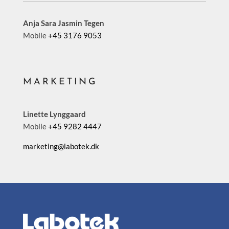
Anja Sara Jasmin Tegen
Mobile
+45 3176 9053
MARKETING
Linette Lynggaard
Mobile
+45 9282 4447
marketing@labotek.dk