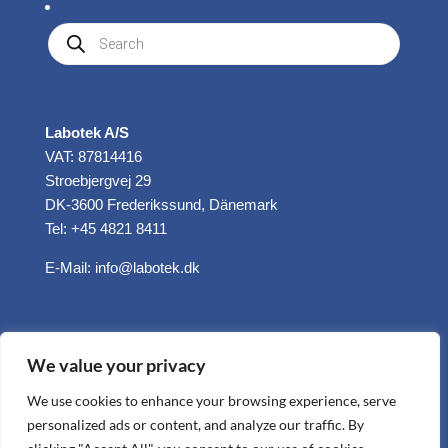
Produkte
suchen
Labotek A/S
VAT: 87814416
Stroebjergvej 29
DK-3600 Frederikssund, Dänemark
Tel: +45 4821 8411
E-Mail:
info@labotek.dk
We value your privacy
We use cookies to enhance your browsing experience, serve
personalized ads or content, and analyze our traffic. By